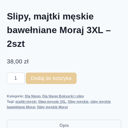
Slipy, majtki męskie
bawełniane Moraj 3XL –
2szt
38,00
zł
Dodaj do koszyka
Kategorie:
Dla Niego
,
Dla Niego Bokserki i slipy
Tagi:
majtki męski
,
Slipg męsoie 3XL
,
Slipy męskie
,
slipy męskie
bawełniane Moraj
,
Slipy męskie Moraj
Opis