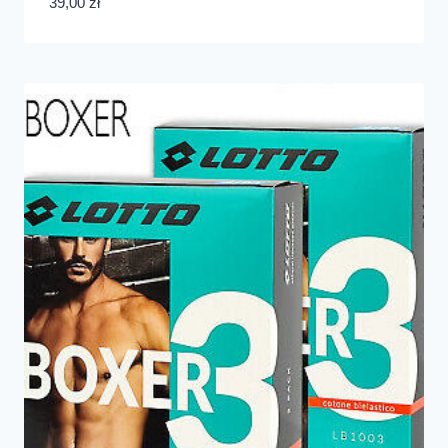
39,00
zł