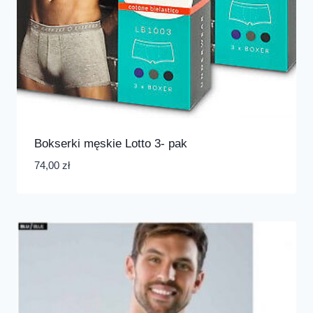
Bokserki męskie Lotto 3- pak
74,00
zł