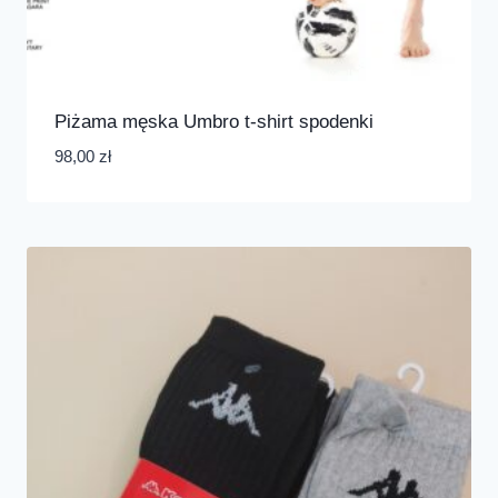
Piżama męska Umbro t-shirt spodenki
98,00
zł