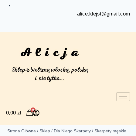
alice.klejst@gmail.com
0
0,00
zł
Strona Główna
/
Sklep
/
Dla Niego Skarpety
/
Skarpety męskie