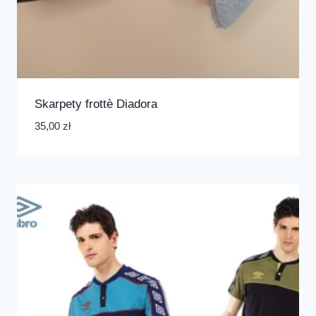
Skarpety frottè Diadora
35,00
zł