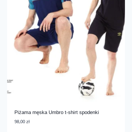
Piżama męska Umbro t-shirt spodenki
98,00
zł