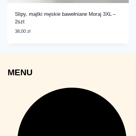
Slipy, majtki męskie bawełniane Moraj 3XL –
2szt
38,00
zł
MENU