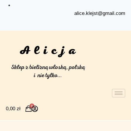
alice.klejst@gmail.com
0
0,00
zł