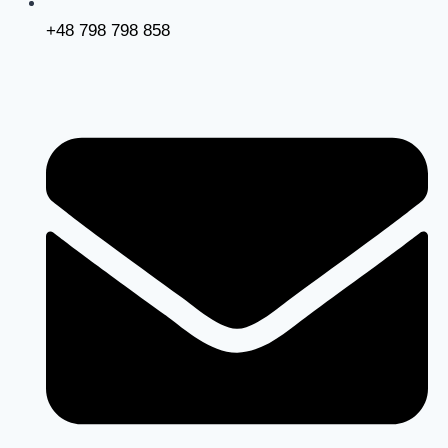
+48 798 798 858