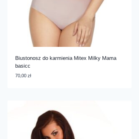
Biustonosz do karmienia Mitex Milky Mama
basicc
70,00
zł