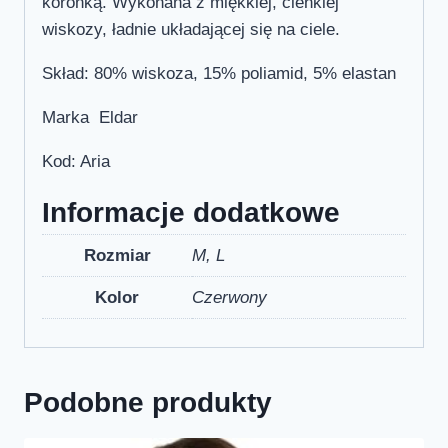
koronką. Wykonana z miękkiej, cienkiej
wiskozy, ładnie układającej się na ciele.
Skład: 80% wiskoza, 15% poliamid, 5% elastan
Marka Eldar
Kod: Aria
Informacje dodatkowe
Rozmiar
M, L
Kolor
Czerwony
Podobne produkty