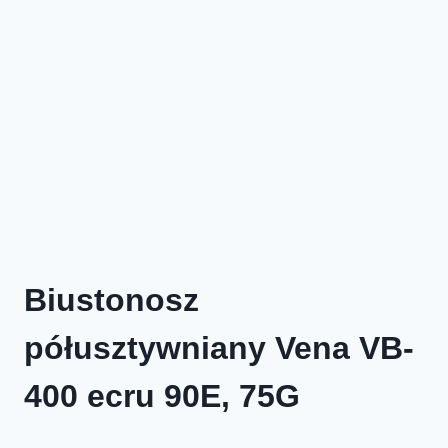
Biustonosz
półusztywniany Vena VB-
400 ecru 90E, 75G