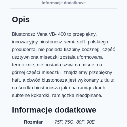
Informacje dodatkowe
Opis
Biustonosz Vena VB- 400 to przepiękny,
innowacyjny biustonosz semi- soft polskiego
producenta, nie posiada fiszbiny bocznej; część
usztywniona miseczki została uformowana
termicznie, nie posiada szwa na misce; na
górnej części miseczki znajdziemy przepiękny
haft, a obwód biustonosza jest wykonany z tiulu;
na środku biustonosza jak i na ramiączkach
subtelne kokardki, ramiączka nieodpinane.
Informacje dodatkowe
Rozmiar
75F, 75G, 80F, 90E