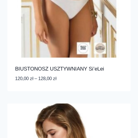
BIUSTONOSZ USZTYWNIANY Si’eLei
120,00
zł
–
128,00
zł