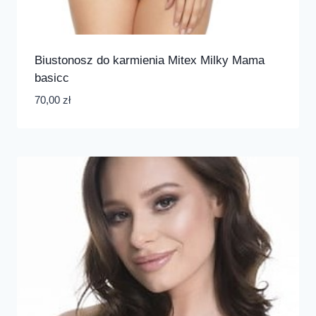
Biustonosz do karmienia Mitex Milky Mama
basicc
70,00
zł