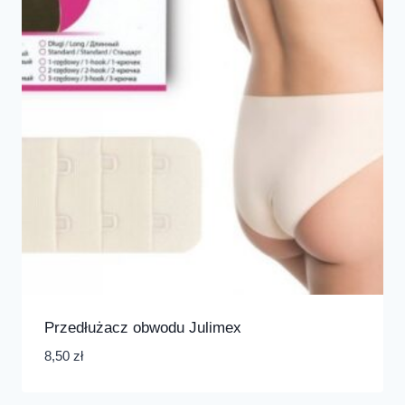
Przedłużacz obwodu Julimex
8,50
zł