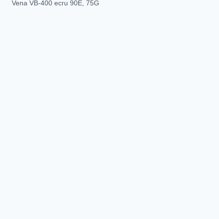
Vena VB-400 ecru 90E, 75G