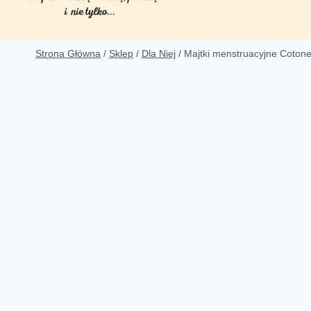
Strona Główna
/
Sklep
/
Dla Niej
/
Majtki menstruacyjne Cotone