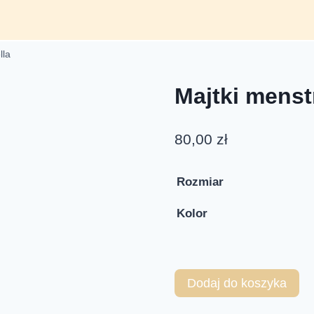
lla
Majtki menst
80,00
zł
Rozmiar
Kolor
Dodaj do koszyka