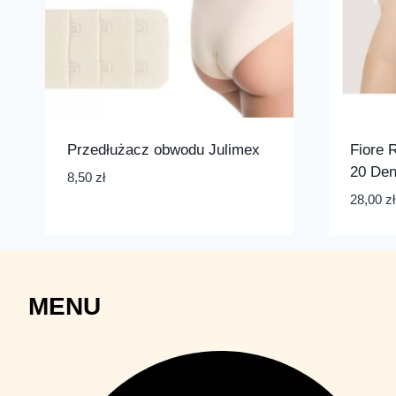
Przedłużacz obwodu Julimex
Fiore 
20 De
8,50
zł
28,00
zł
MENU