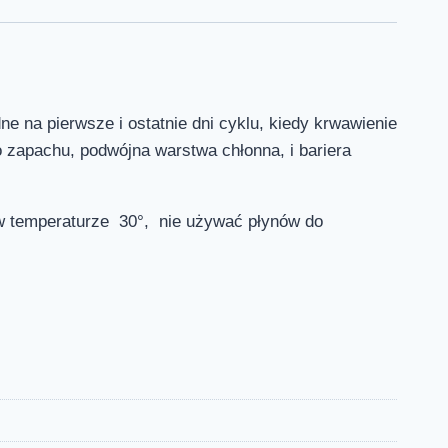
e na pierwsze i ostatnie dni cyklu, kiedy krwawienie
o zapachu, podwójna warstwa chłonna, i bariera
aturze 30°, nie używać płynów do