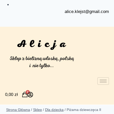
alice.klejst@gmail.com
0
0,00
zł
Strona Główna
/
Sklep
/
Dla dziecka
/
Piżama dziewczęca Il