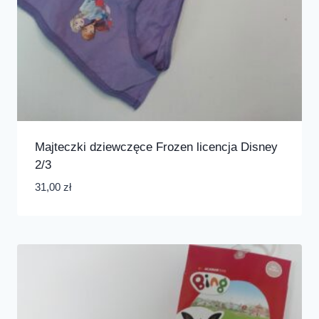
Majteczki dziewczęce Frozen licencja Disney
2/3
31,00
zł