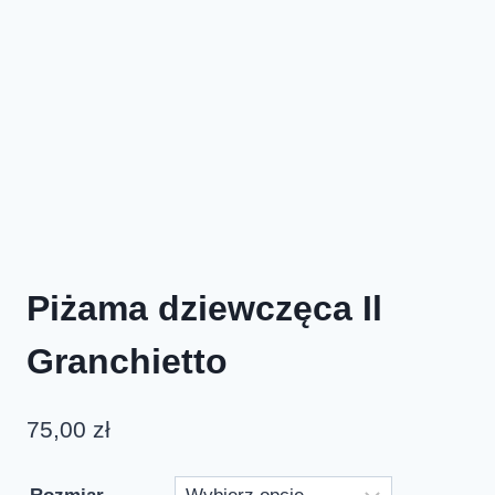
Piżama dziewczęca Il
Granchietto
75,00
zł