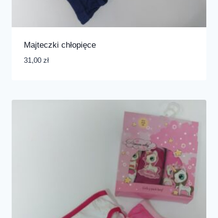
Majteczki chłopięce
31,00
zł