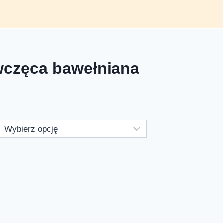
wczęca bawełniana