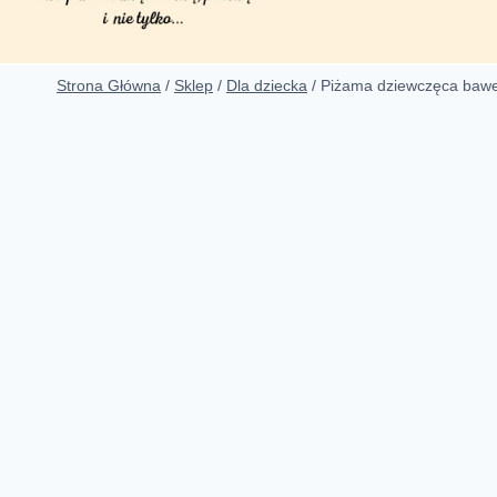
Strona Główna
/
Sklep
/
Dla dziecka
/
Piżama dziewczęca bawe