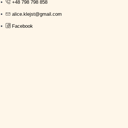
+48 798 798 858
alice.klejst@gmail.com
Facebook