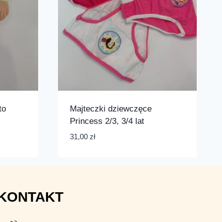
to
Majteczki dziewczęce
Princess 2/3, 3/4 lat
31,00
zł
KONTAKT