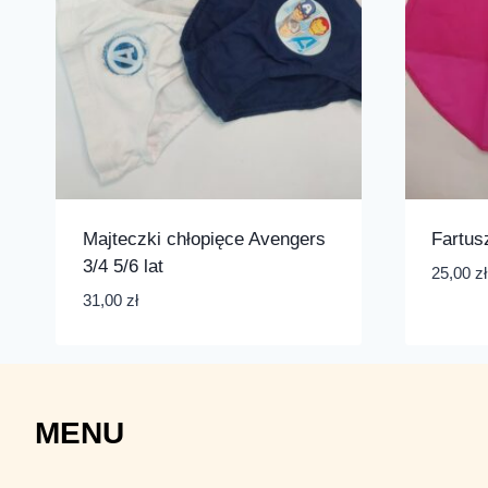
Majteczki chłopięce Avengers
Fartus
3/4 5/6 lat
25,00
zł
31,00
zł
MENU