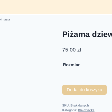
łniana
Piżama dzie
75,00
zł
Rozmiar
Dodaj do koszyka
SKU:
Brak danych
Kategoria:
Dla dziecka