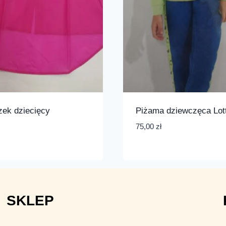
zek dziecięcy
Piżama dziewczęca Lot
75,00
zł
SKLEP