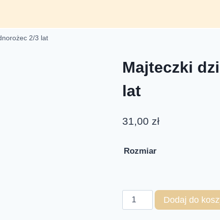
norożec 2/3 lat
Majteczki dz
lat
31,00
zł
Rozmiar
Dodaj do kosz