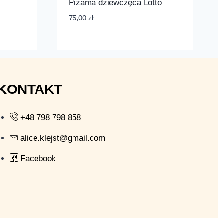
Piżama dziewczęca Lotto
75,00
zł
KONTAKT
+48 798 798 858
alice.klejst@gmail.com
Facebook