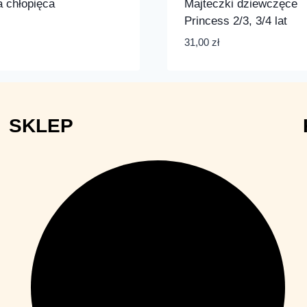
 chłopięca
Majteczki dziewczęce
Princess 2/3, 3/4 lat
31,00
zł
SKLEP