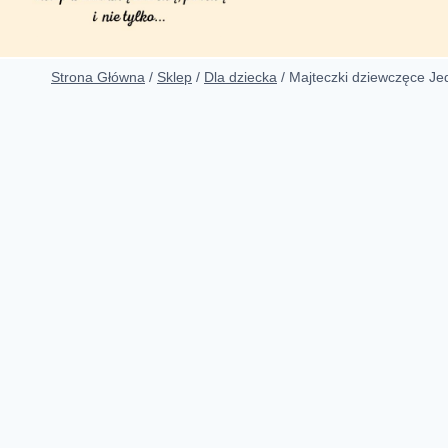
Strona Główna
/
Sklep
/
Dla dziecka
/
Majteczki dziewczęce Jed