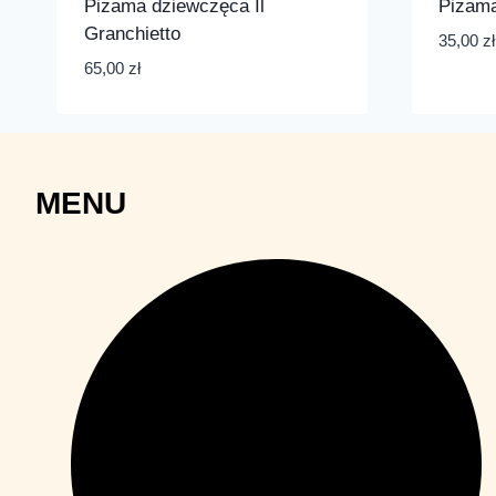
Piżama dziewczęca Il
Piżama
Granchietto
35,00
zł
65,00
zł
MENU