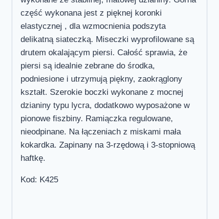
część wykonana jest z pięknej koronki
elastycznej , dla wzmocnienia podszyta
delikatną siateczką. Miseczki wyprofilowane są
drutem okalającym piersi. Całość sprawia, że
piersi są idealnie zebrane do środka,
podniesione i utrzymują piękny, zaokrąglony
kształt. Szerokie boczki wykonane z mocnej
dzianiny typu lycra, dodatkowo wyposażone w
pionowe fiszbiny. Ramiączka regulowane,
nieodpinane. Na łączeniach z miskami mała
kokardka. Zapinany na 3-rzędową i 3-stopniową
haftkę.
Kod: K425