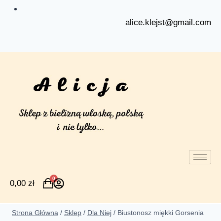
alice.klejst@gmail.com
0
0,00
zł
Strona Główna
/
Sklep
/
Dla Niej
/
Biustonosz miękki Gorsenia