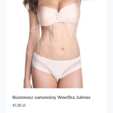
Biustonosz samonośny Wow!Bra Julimex
47,00
zł