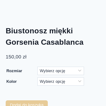
Biustonosz miękki
Gorsenia Casablanca
150,00
zł
Rozmiar
Kolor
Dodaj do koszyka