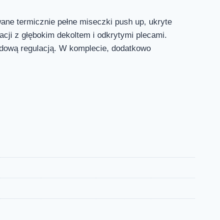
ane termicznie pełne miseczki push up, ukryte
acji z głębokim dekoltem i odkrytymi plecami.
ędową regulacją. W komplecie, dodatkowo