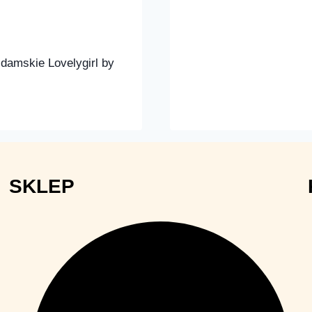
i damskie Lovelygirl by
SKLEP