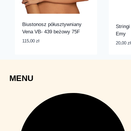
Biustonosz półusztywniany
String
Vena VB- 439 beżowy 75F
Emy
115,00
zł
20,00
zł
MENU