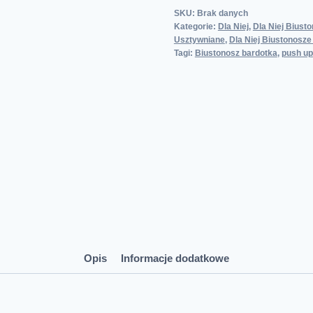
SKU:
Brak danych
Kategorie:
Dla Niej
,
Dla Niej Biust
Usztywniane
,
Dla Niej Biustonosz
Tagi:
Biustonosz bardotka
,
push up
Opis
Informacje dodatkowe