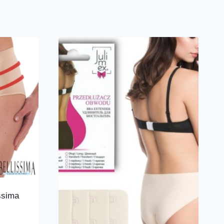
ssima