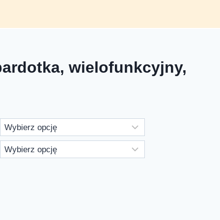
ardotka, wielofunkcyjny,