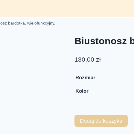
osz bardotka, wielofunkcyjny,
Biustonosz b
130,00
zł
Rozmiar
Kolor
Dodaj do koszyka