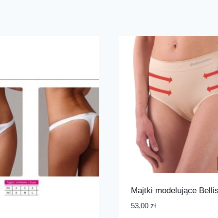
Majtki modelujące Belli
53,00
zł