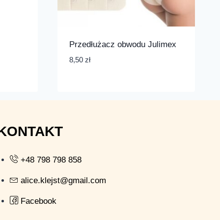
Przedłużacz obwodu Julimex
8,50
zł
KONTAKT
+48 798 798 858
alice.klejst@gmail.com
Facebook