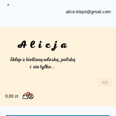
alice.klejst@gmail.com
0
0,00
zł