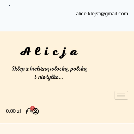
alice.klejst@gmail.com
0
0,00
zł