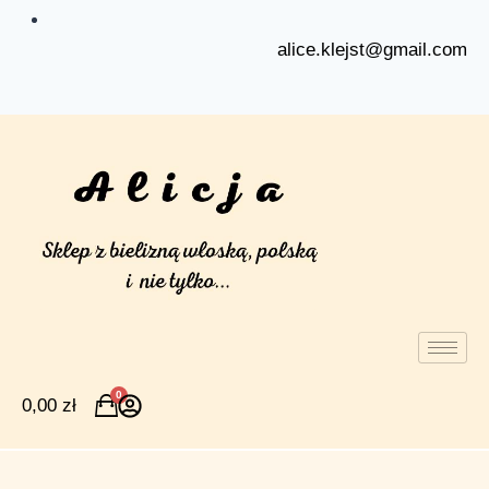
alice.klejst@gmail.com
0
0,00
zł