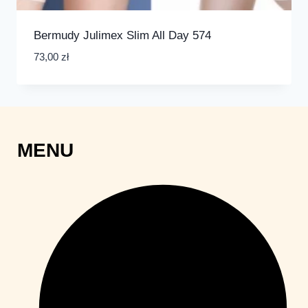
Bermudy Julimex Slim All Day 574
73,00
zł
MENU