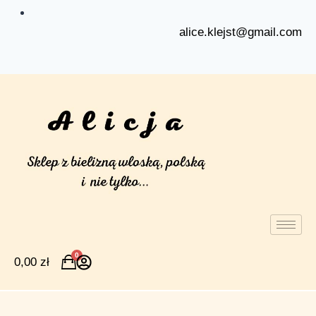
alice.klejst@gmail.com
0
0,00
zł