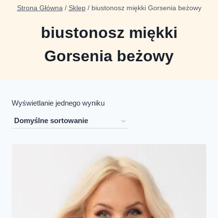
Strona Główna
/
Sklep
/
biustonosz miękki Gorsenia beżowy
biustonosz miękki
Gorsenia beżowy
Wyświetlanie jednego wyniku