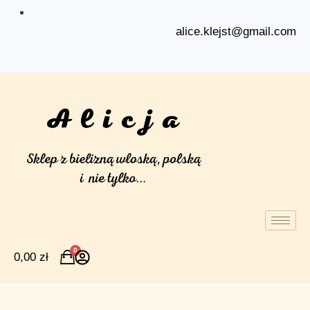
alice.klejst@gmail.com
0
0,00
zł