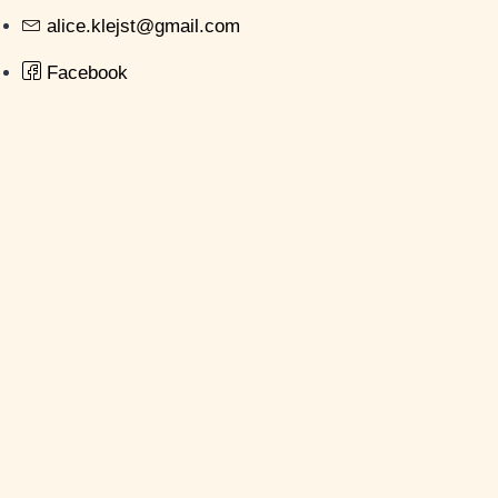
alice.klejst@gmail.com
Facebook