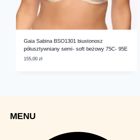
Gaia Sabina BSO1301 biustonosz
półusztywniany semi- soft beżowy 75C- 95E
155,00
zł
MENU