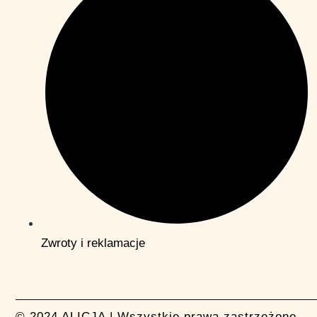
Zwroty i reklamacje
© 2024 ALICJA | Wszystkie prawa zastrzeżone.