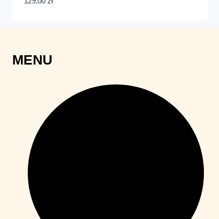
129,00
zł
MENU