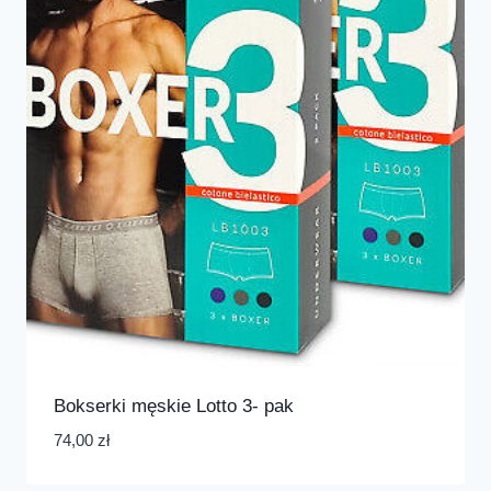
Bokserki męskie Lotto 3- pak
74,00
zł