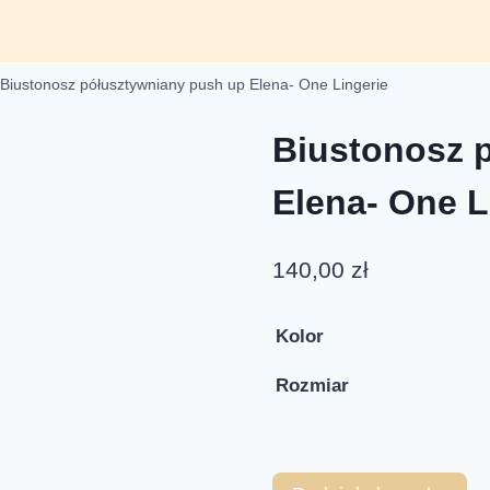
Biustonosz półusztywniany push up Elena- One Lingerie
Biustonosz 
Elena- One L
140,00
zł
Kolor
Rozmiar