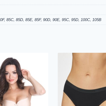
0F, 85C, 85D, 85E, 85F, 90D, 90E, 95C, 95D, 100C, 105B