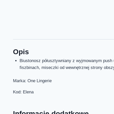
Opis
Biustonosz półusztywniany z wyjmowanym push up’
fiszbinach, miseczki od wewnętrznej strony obsz
Marka: One Lingerie
Kod: Elena
Informacje dodatkowe