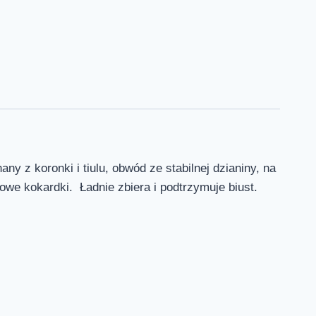
z koronki i tiulu, obwód ze stabilnej dzianiny, na
we kokardki. Ładnie zbiera i podtrzymuje biust.