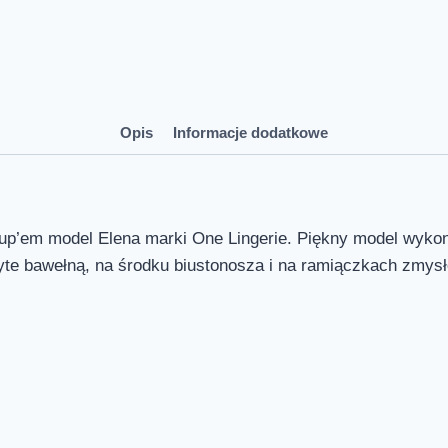
Opis
Informacje dodatkowe
em model Elena marki One Lingerie. Piękny model wykonany 
yte bawełną, na środku biustonosza i na ramiączkach zmysło