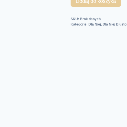
Dodaj do koszyka
SKU:
Brak danych
Kategorie:
Dla Niej
,
Dla Niej Biust