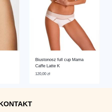
Biustonosz full cup Mama
Caffe Latte K
120,00
zł
KONTAKT