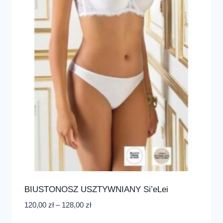
BIUSTONOSZ USZTYWNIANY Si’eLei
120,00
zł
–
128,00
zł