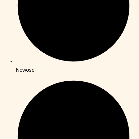
Nowości