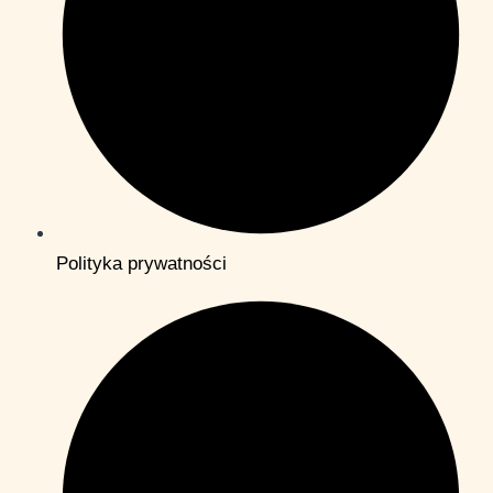
Polityka prywatności