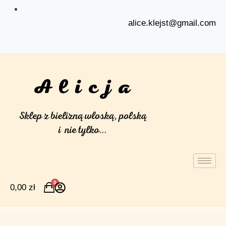
alice.klejst@gmail.com
0
0,00
zł