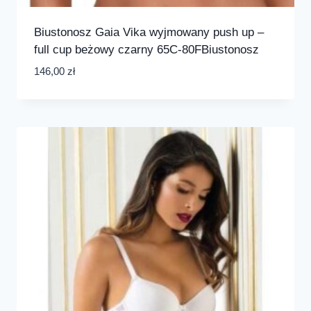
Biustonosz Gaia Vika wyjmowany push up –
full cup beżowy czarny 65C-80FBiustonosz
146,00
zł